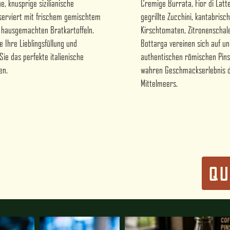
e, knusprige sizilianische
Cremige Burrata, Fior di Latt
 serviert mit frischem gemischtem
gegrillte Zucchini, kantabrisc
 hausgemachten Bratkartoffeln.
Kirschtomaten, Zitronenschal
e Ihre Lieblingsfüllung und
Bottarga vereinen sich auf u
Sie das perfekte italienische
authentischen römischen Pin
en.
wahren Geschmackserlebnis 
Mittelmeers.
QU