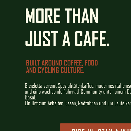
MORE THAN
JUST A CAFE.
BUILT AROUND COFFEE, FOOD
AND CYCLING CULTURE.
Bicicletta vereint Spezialitätenkaffee, modernes italieni
und eine wachsende Fahrrad-Community unter einem Dac
Basel.
Ein Ort zum Arbeiten, Essen, Radfahren und um Leute ke