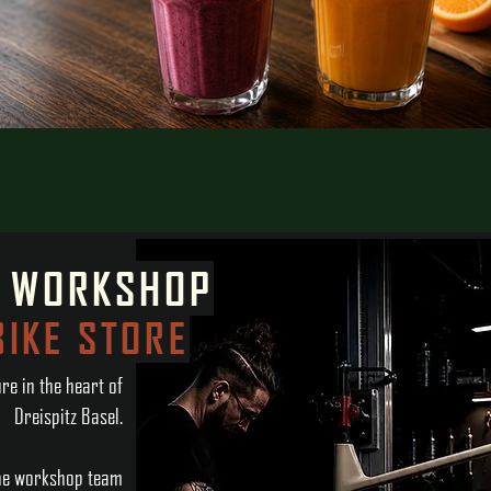
& WORKSHOP
IKE STORE
e in the heart of
Dreispitz Basel.
 the workshop team