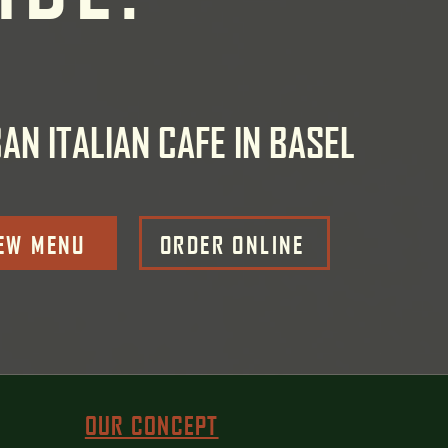
AN ITALIAN CAFE IN BASEL
EW MENU
ORDER ONLINE
OUR CONCEPT